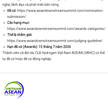
nghệ, lãnh đạo và phát triển bền vững.
Đề cử:
https://www.asiandownstreamsummit.com/nomination-
submission/
Các hạng mục:
https://www.asiandownstreamsummit.com/awards-categories/
Thể lệ chấm giải:
https://www.asiandownstreamsummit.com/judging-guideline/
Hạn đề cử (Awards):
15 tháng 7 năm 2026
Thành viên và đối tác CLB Hydrogen Việt Nam ASEAN (VAHC) có thể
tự đề cử hoặc đề cử đồng nghiệp.