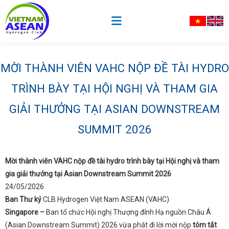
MỜI THÀNH VIÊN VAHC NỘP ĐỀ TÀI HYDRO
TRÌNH BÀY TẠI HỘI NGHỊ VÀ THAM GIA
GIẢI THƯỞNG TẠI ASIAN DOWNSTREAM
SUMMIT 2026
Mời thành viên VAHC nộp đề tài hydro trình bày tại Hội nghị và tham
gia giải thưởng tại Asian Downstream Summit 2026
24/05/2026
Ban Thư ký
CLB Hydrogen Việt Nam ASEAN (VAHC)
Singapore –
Ban tổ chức Hội nghị Thượng đỉnh Hạ nguồn Châu Á
(
Asian Downstream Summit
) 2026 vừa phát đi lời mời nộp
tóm tắt