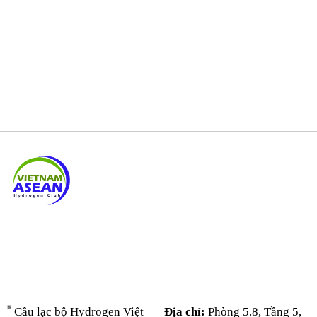
Câu lạc bộ Hydrogen Việt
Địa chỉ:
Phòng 5.8, Tầng 5,