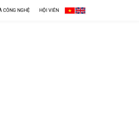
VÀ CÔNG NGHỆ
HỘI VIÊN