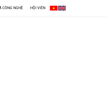
VÀ CÔNG NGHỆ
HỘI VIÊN