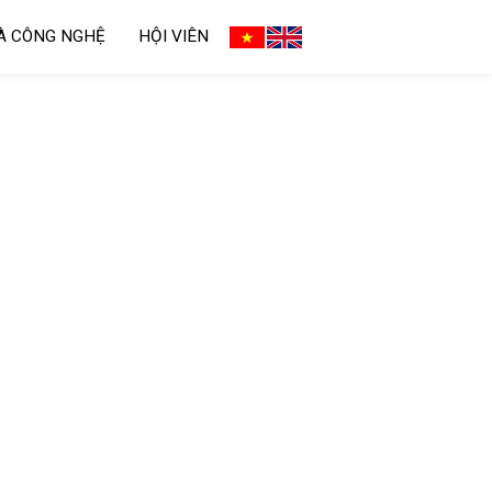
VÀ CÔNG NGHỆ
HỘI VIÊN