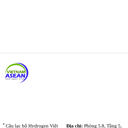
Câu lạc bộ Hydrogen Việt
Địa chỉ:
Phòng 5.8, Tầng 5,